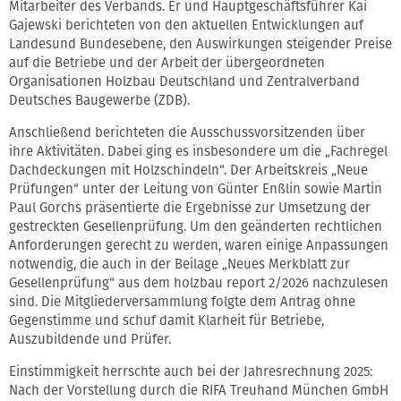
Mitarbeiter des Verbands. Er und Hauptgeschäftsführer Kai
Gajewski berichteten von den aktuellen Entwicklungen auf
Landesund Bundesebene, den Auswirkungen steigender Preise
auf die Betriebe und der Arbeit der übergeordneten
Organisationen Holzbau Deutschland und Zentralverband
Deutsches Baugewerbe (ZDB).
Anschließend berichteten die Ausschussvorsitzenden über
ihre Aktivitäten. Dabei ging es insbesondere um die „Fachregel
Dachdeckungen mit Holzschindeln“. Der Arbeitskreis „Neue
Prüfungen“ unter der Leitung von Günter Enßlin sowie Martin
Paul Gorchs präsentierte die Ergebnisse zur Umsetzung der
gestreckten Gesellenprüfung. Um den geänderten rechtlichen
Anforderungen gerecht zu werden, waren einige Anpassungen
notwendig, die auch in der Beilage „Neues Merkblatt zur
Gesellenprüfung“ aus dem holzbau report 2/2026 nachzulesen
sind. Die Mitgliederversammlung folgte dem Antrag ohne
Gegenstimme und schuf damit Klarheit für Betriebe,
Auszubildende und Prüfer.
Einstimmigkeit herrschte auch bei der Jahresrechnung 2025:
Nach der Vorstellung durch die RIFA Treuhand München GmbH