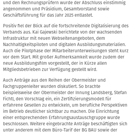
und den Rechnungsprüfern wurde der Abschluss einstimmig
angenommen und Präsidium, Gesamtvorstand sowie
Geschäftsführung für das Jahr 2025 entlastet.
Positiv fiel der Blick auf die fortschreitende Digitalisierung des
Verbands aus. Kai Gajewski berichtete von der wachsenden
Infrastruktur mit neuen Webseitenangeboten, dem
Nachhaltigkeitspiloten und digitalen Ausbildungsmaterialien.
Auch die Pilotphase der Mitarbeiterunterweisungen steht kurz
vor dem Start. Mit großer Aufmerksamkeit wurde zudem der
neue Ausbildungsfilm vorgestellt, der in Kürze allen
Mitgliedsbetrieben zur Verfügung gestellt wird.
Auch Anträge aus den Reihen der Obermeister und
Fachgruppenleiter wurden diskutiert. So brachte
beispielsweise der Obermeister der Innung Landsberg, Stefan
Fichtl, den Vorschlag ein, ein Zertifizierungsmodell für
erfahrene Gesellen zu entwickeln, um berufliche Perspektiven
im Betrieb deutlicher sichtbar zu machen. Die Einrichtung
einer entsprechenden Erfahrungsaustauschgruppe wurde
beschlossen. Weitere eingebrachte Anträge beschäftigten sich
unter anderem mit dem Büro-Tarif der BG BAU sowie der