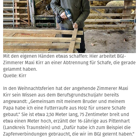
Mit den eigenen Händen etwas schaffen: Hier arbeitet BGJ-
Zimmerer Maxi Kirr an einer Abtrennung für Schafe, die gerade
gelammt haben.
Quelle: Kirr
In den Weihnachtsferien hat der angehende Zimmerer Maxi
Kirr sein Wissen aus dem Berufsgrundschuljahr bereits
angewandt: „Gemeinsam mit meinem Bruder und meinem
Papa habe ich eine Futterraufe aus Holz für unsere Schafe
gebaut.“ Sie ist etwa 2,50 Meter lang, 75 Zentimeter breit und
etwa einen Meter hoch, erzählt der 16-Jährige aus Pittenhart
(Landkreis Traunstein) und: „Dafür habe ich zum Beispiel die
Zapfenverbindungen gebraucht, die wir im BGJ gelernt haben.“