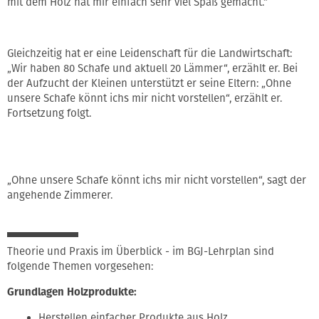
mit dem Holz hat mir einfach sehr viel Spaß gemacht.“
Gleichzeitig hat er eine Leidenschaft für die Landwirtschaft:
„Wir haben 80 Schafe und aktuell 20 Lämmer“, erzählt er. Bei
der Aufzucht der Kleinen unterstützt er seine Eltern: „Ohne
unsere Schafe könnt ichs mir nicht vorstellen“, erzählt er.
Fortsetzung folgt.
„Ohne unsere Schafe könnt ichs mir nicht vorstellen“, sagt der
angehende Zimmerer.
Theorie und Praxis im Überblick - im BGJ-Lehrplan sind
folgende Themen vorgesehen:
Grundlagen Holzprodukte:
Herstellen einfacher Produkte aus Holz