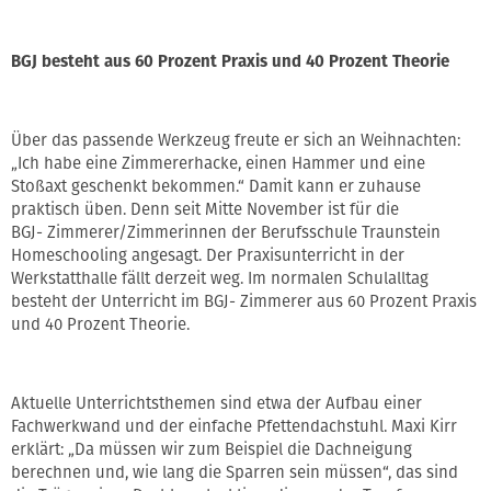
BGJ besteht aus 60 Prozent Praxis und 40 Prozent Theorie
Über das passende Werkzeug freute er sich an Weihnachten:
„Ich habe eine Zimmererhacke, einen Hammer und eine
Stoßaxt geschenkt bekommen.“ Damit kann er zuhause
praktisch üben. Denn seit Mitte November ist für die
BGJ- Zimmerer/Zimmerinnen der Berufsschule Traunstein
Homeschooling angesagt. Der Praxisunterricht in der
Werkstatthalle fällt derzeit weg. Im normalen Schulalltag
besteht der Unterricht im BGJ- Zimmerer aus 60 Prozent Praxis
und 40 Prozent Theorie.
Aktuelle Unterrichtsthemen sind etwa der Aufbau einer
Fachwerkwand und der einfache Pfettendachstuhl. Maxi Kirr
erklärt: „Da müssen wir zum Beispiel die Dachneigung
berechnen und, wie lang die Sparren sein müssen“, das sind