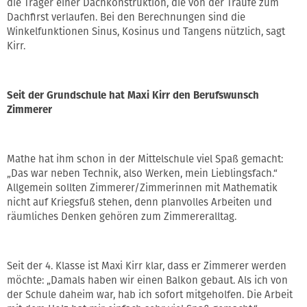
die Träger einer Dachkonstruktion, die von der Traufe zum
Dachfirst verlaufen. Bei den Berechnungen sind die
Winkelfunktionen Sinus, Kosinus und Tangens nützlich, sagt
Kirr.
Seit der Grundschule hat Maxi Kirr den Berufswunsch
Zimmerer
Mathe hat ihm schon in der Mittelschule viel Spaß gemacht:
„Das war neben Technik, also Werken, mein Lieblingsfach.“
Allgemein sollten Zimmerer/Zimmerinnen mit Mathematik
nicht auf Kriegsfuß stehen, denn planvolles Arbeiten und
räumliches Denken gehören zum Zimmereralltag.
Seit der 4. Klasse ist Maxi Kirr klar, dass er Zimmerer werden
möchte: „Damals haben wir einen Balkon gebaut. Als ich von
der Schule daheim war, hab ich sofort mitgeholfen. Die Arbeit