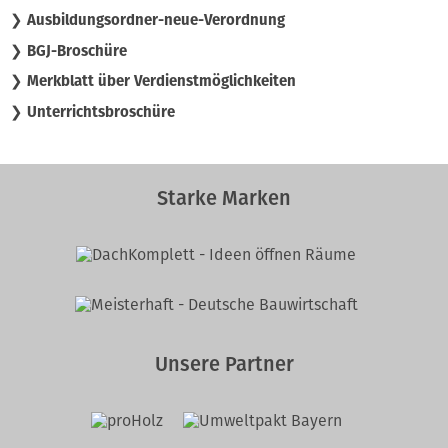
❯ Ausbildungsordner-neue-Verordnung
❯ BGJ-Broschüre
❯ Merkblatt über Verdienstmöglichkeiten
❯ Unterrichtsbroschüre
Starke Marken
Unsere Partner