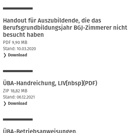
Handout für Auszubildende, die das
Berufsgrundbildungsjahr BGJ-Zimmerer nicht
besucht haben
PDF 9,90 MB
Stand: 10.03.2020
❯
Download
ÜBA-Handreichung, LIV[nbsp](PDF)
ZIP 18,82 MB
Stand: 06.12.2021
❯
Download
ÜBA-Betriebsanweisungen,