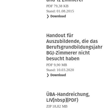
PDF 79,38 KB
Stand: 01.08.2015
❯
Download
Handout für
Auszubildende, die das
Berufsgrundbildungsjahr
BGJ-Zimmerer nicht
besucht haben
PDF 9,90 MB
Stand: 10.03.2020
❯
Download
ÜBA-Handreichung,
LIV[nbsp](PDF)
ZIP 18,82 MB