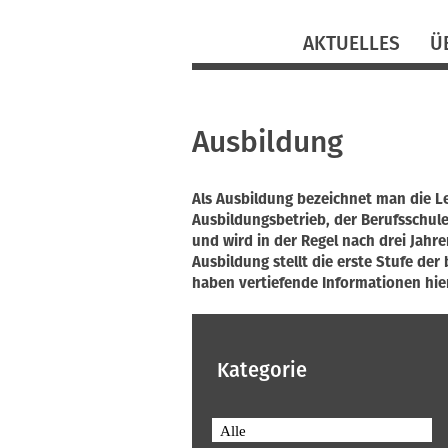
Navigation
AKTUELLES
Ü
überspringen
Ausbildung
Als Ausbildung bezeichnet man die L
Ausbildungsbetrieb, der Berufsschul
und wird in der Regel nach drei Jahr
Ausbildung stellt die erste Stufe de
haben vertiefende Informationen hie
Kategorie
Alle