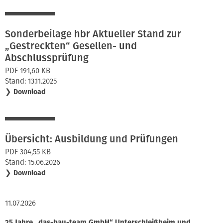
Sonderbeilage hbr Aktueller Stand zur
„Gestreckten“ Gesellen- und
Abschlussprüfung
PDF 191,60 KB
Stand: 13.11.2025
❯
Download
Übersicht: Ausbildung und Prüfungen
PDF 304,55 KB
Stand: 15.06.2026
❯
Download
11.07.2026
25 Jahre „das-bau-team GmbH“ Unterschleißheim und